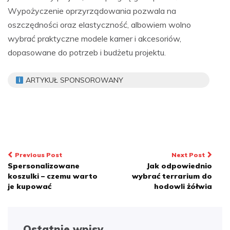
Wypożyczenie oprzyrządowania pozwala na
oszczędności oraz elastyczność, albowiem wolno
wybrać praktyczne modele kamer i akcesoriów,
dopasowane do potrzeb i budżetu projektu.
ARTYKUŁ SPONSOROWANY
Nawigacja
Previous Post
Next Post
Spersonalizowane
Jak odpowiednio
wpisu
koszulki – czemu warto
wybrać terrarium do
je kupować
hodowli żółwia
Ostatnie wpisy