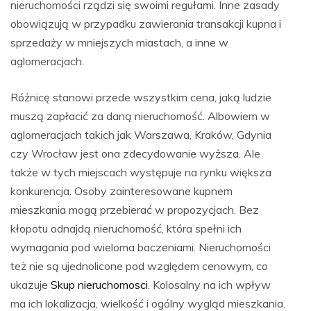
nieruchomości rządzi się swoimi regułami. Inne zasady
obowiązują w przypadku zawierania transakcji kupna i
sprzedaży w mniejszych miastach, a inne w
aglomeracjach.
Różnicę stanowi przede wszystkim cena, jaką ludzie
muszą zapłacić za daną nieruchomość. Albowiem w
aglomeracjach takich jak Warszawa, Kraków, Gdynia
czy Wrocław jest ona zdecydowanie wyższa. Ale
także w tych miejscach występuje na rynku większa
konkurencja. Osoby zainteresowane kupnem
mieszkania mogą przebierać w propozycjach. Bez
kłopotu odnajdą nieruchomość, która spełni ich
wymagania pod wieloma baczeniami. Nieruchomości
też nie są ujednolicone pod względem cenowym, co
ukazuje
Skup nieruchomosci
. Kolosalny na ich wpływ
ma ich lokalizacja, wielkość i ogólny wygląd mieszkania.