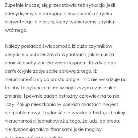
Zupełnie inaczej się przedstawia też sytuacja, jeśli
zdecydujemy się za kupno nieruchomości z rynku
pierwotnego, a inaczej, kiedy wybierzemy z rynku
wtórnego.
Należy posiadać świadomość, iż dużo czynników
decyduje o ostatecznych wydatkach, jakie muszą
ponieść osoby zaciekawione kupnem. Każdy z nas
perfekcyjnie zdaje sobie sprawę z tego, iż
nieruchomości są po prostu drogie. I nic nie wskazuje na
to, aby ta sytuacja miała w najbliższym czasie ulec
zmianie. I pewnie żaden ostrożny człowiek na to nie
liczy. Zakup mieszkania w wielkich miastach nie jest
bezproblemowy. Trudność nie wynika z faktu, iż brakuje
nieruchomości, jednakowoż z tego, że ludzi po prostu
nie dysponują takimi finansami, jakie mogliby
przeznaczyć na ich zakup.