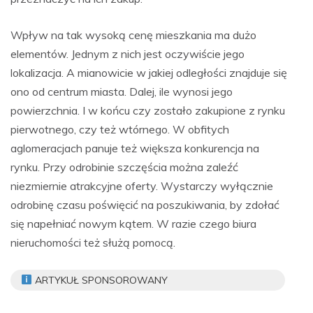
Wpływ na tak wysoką cenę mieszkania ma dużo
elementów. Jednym z nich jest oczywiście jego
lokalizacja. A mianowicie w jakiej odległości znajduje się
ono od centrum miasta. Dalej, ile wynosi jego
powierzchnia. I w końcu czy zostało zakupione z rynku
pierwotnego, czy też wtórnego. W obfitych
aglomeracjach panuje też większa konkurencja na
rynku. Przy odrobinie szczęścia można zaleźć
niezmiernie atrakcyjne oferty. Wystarczy wyłącznie
odrobinę czasu poświęcić na poszukiwania, by zdołać
się napełniać nowym kątem. W razie czego biura
nieruchomości też służą pomocą.
ARTYKUŁ SPONSOROWANY