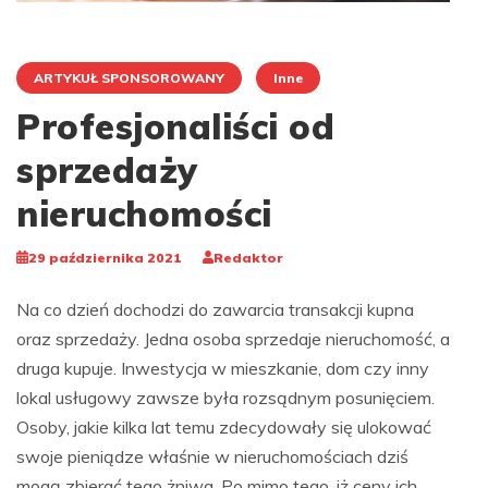
ARTYKUŁ SPONSOROWANY
Inne
Profesjonaliści od
sprzedaży
nieruchomości
29 października 2021
Redaktor
Na co dzień dochodzi do zawarcia transakcji kupna
oraz sprzedaży. Jedna osoba sprzedaje nieruchomość, a
druga kupuje. Inwestycja w mieszkanie, dom czy inny
lokal usługowy zawsze była rozsądnym posunięciem.
Osoby, jakie kilka lat temu zdecydowały się ulokować
swoje pieniądze właśnie w nieruchomościach dziś
mogą zbierać tego żniwa. Po mimo tego, iż ceny ich