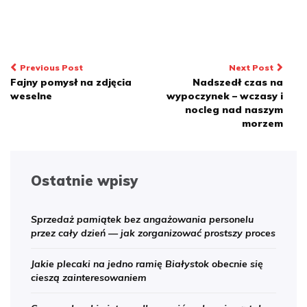
Nawigacja
Previous Post
Next Post
Fajny pomysł na zdjęcia
Nadszedł czas na
wpisu
weselne
wypoczynek – wczasy i
nocleg nad naszym
morzem
Ostatnie wpisy
Sprzedaż pamiątek bez angażowania personelu
przez cały dzień — jak zorganizować prostszy proces
Jakie plecaki na jedno ramię Białystok obecnie się
cieszą zainteresowaniem