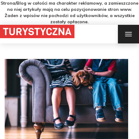
Strona/Blog w całości ma charakter reklamowy, a zamieszczone
na niej artykuły mają na celu pozycjonowanie stron www.
Żaden z wpisów nie pochodzi od użytkowników, a wszystkie
zostały opłacone.
TOG
NAV