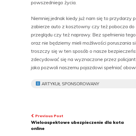
powszedniego życia.
Niemniej jednak kiedy już nam się to przydarzy
zabierze auto z kosztowny czy też pobocza do 
przeglądu czy też naprawy. Bez spełnienia te
oraz nie będziemy mieli możliwości poruszania 
troszczy się w ten sposób o nasze bezpieczeńst
zdecydować się na wyznaczone przez policjant
jaka pozwoli naszemu pojazdowi spełniać obow
ARTYKUŁ SPONSOROWANY
Nawigacja
Previous Post
Wieloaspektowe ubezpieczenie dla kota
wpisu
online