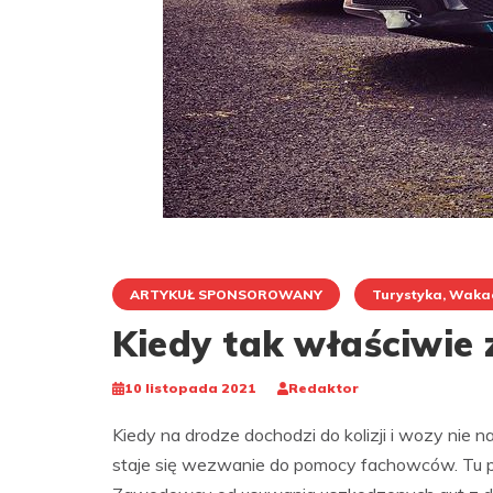
ARTYKUŁ SPONSOROWANY
Turystyka, Waka
Kiedy tak właściwie
10 listopada 2021
Redaktor
Kiedy na drodze dochodzi do kolizji i wozy nie 
staje się wezwanie do pomocy fachowców. Tu po