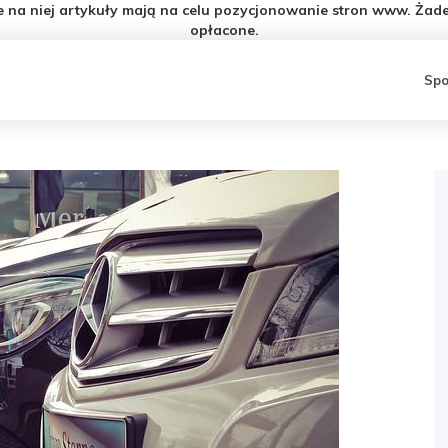
e na niej artykuły mają na celu pozycjonowanie stron www. Żade
opłacone.
Spo