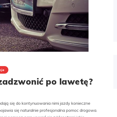
cje
 zadzwonić po lawetę?
nadają się do kontynuowania nimi jazdy konieczne
jawia się naturalnie profesjonalna pomoc drogowa.