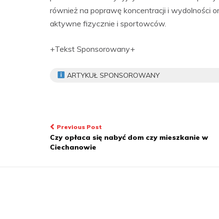
również na poprawę koncentracji i wydolności o
aktywne fizycznie i sportowców.
+Tekst Sponsorowany+
ARTYKUŁ SPONSOROWANY
Nawigacja
Previous Post
Czy opłaca się nabyć dom czy mieszkanie w
wpisu
Ciechanowie