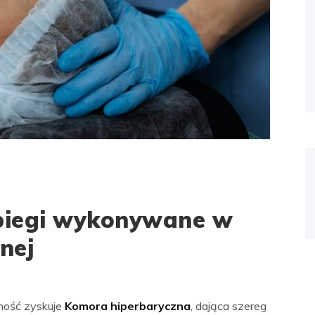
abiegi wykonywane w
nej
ność zyskuje
Komora hiperbaryczna
, dająca szereg