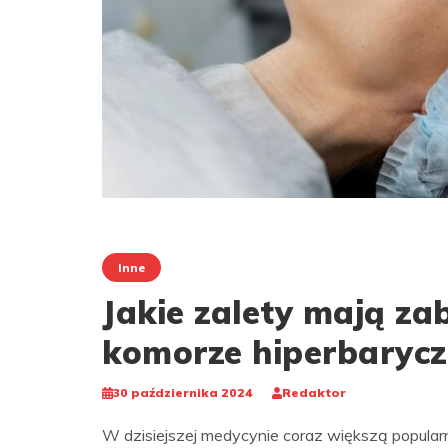
Inne
Jakie zalety mają z
komorze hiperbarycz
30 października 2024
Redaktor
W dzisiejszej medycynie coraz większą popular