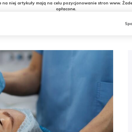
e na niej artykuły mają na celu pozycjonowanie stron www. Żade
opłacone.
Spo